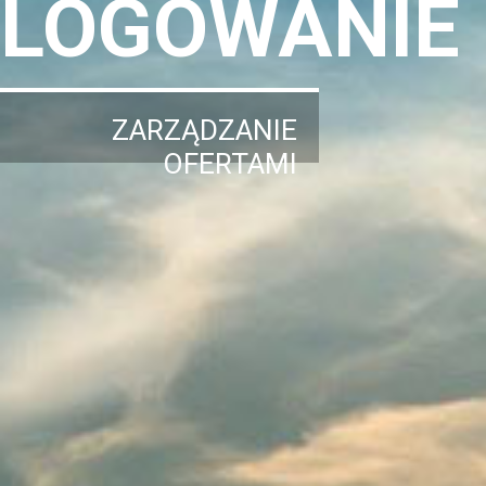
LOGOWANIE
ZARZĄDZANIE
OFERTAMI