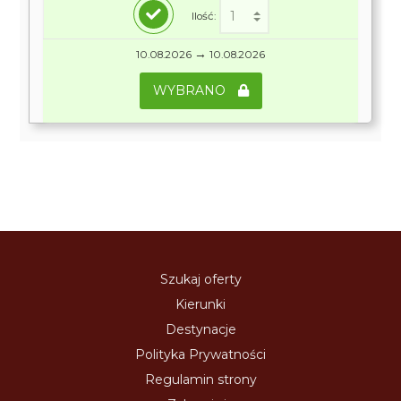
Ilość:
→
10.08.2026
10.08.2026
WYBRANO
Szukaj oferty
Kierunki
Destynacje
Polityka Prywatności
Regulamin strony