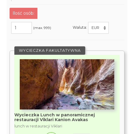
Ilość osób:
Waluta:
(max. 999)
WYCIECZKA FAKULTATYWNA
Wycieczka Lunch w panoramicznej
restauracji Viklari Kanion Avakas
lunch w restauracji Viklari