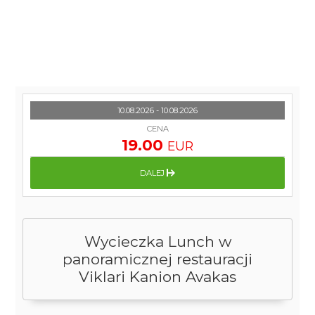
10.08.2026 - 10.08.2026
CENA
19.00
EUR
DALEJ
Wycieczka Lunch w
panoramicznej restauracji
Viklari Kanion Avakas