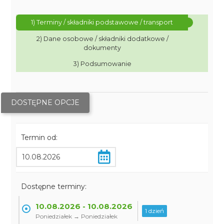
1) Terminy / składniki podstawowe / transport
2) Dane osobowe / składniki dodatkowe /
dokumenty
3) Podsumowanie
DOSTĘPNE OPCJE
Termin od:
Dostępne terminy:
10.08.2026 - 10.08.2026
1 dzień
Poniedziałek → Poniedziałek