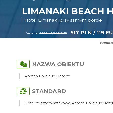
LIMANAKI BEACH H
Hotel Limanaki przy samym porcie
517 PLN / 119 E
Cena od
608 PLN / 140 EUR
Strona 
NAZWA OBIEKTU
Roman Boutique Hotel***
STANDARD
Hotel ***, trzygwiazdkowy, Roman Boutique Hotel