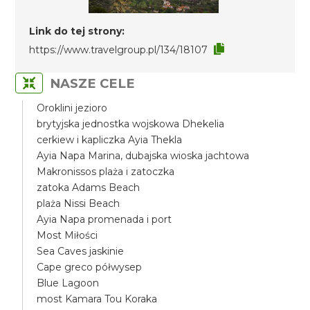
Link do tej strony:
https://www.travelgroup.pl/134/18107
NASZE CELE
Oroklini jezioro
brytyjska jednostka wojskowa Dhekelia
cerkiew i kapliczka Ayia Thekla
Ayia Napa Marina, dubajska wioska jachtowa
Makronissos plaża i zatoczka
zatoka Adams Beach
plaża Nissi Beach
Ayia Napa promenada i port
Most Miłości
Sea Caves jaskinie
Cape greco półwysep
Blue Lagoon
most Kamara Tou Koraka