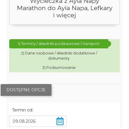
Wycieczka z Ayia Napy
Marathon do Ayia Napa, Lefkary
i więcej
1) Terminy / składniki podstawowe / transport
2) Dane osobowe / składniki dodatkowe /
dokumenty
3) Podsumowanie
DOSTĘPNE OPCJE
Termin od: