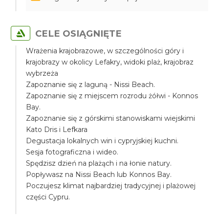
CELE OSIĄGNIĘTE
Wrażenia krajobrazowe, w szczególności góry i
krajobrazy w okolicy Lefakry, widoki plaż, krajobraz
wybrzeża
Zapoznanie się z laguną - Nissi Beach.
Zapoznanie się z miejscem rozrodu żółwi - Konnos
Bay.
Zapoznanie się z górskimi stanowiskami wiejskimi
Kato Dris i Lefkara
Degustacja lokalnych win i cypryjskiej kuchni.
Sesja fotograficzna i wideo.
Spędzisz dzień na plażąch i na łonie natury.
Popływasz na Nissi Beach lub Konnos Bay.
Poczujesz klimat najbardziej tradycyjnej i plażowej
części Cypru.