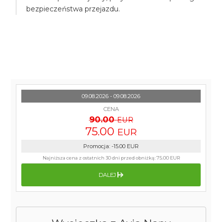
bezpieczeństwa przejazdu.
09.08.2026 - 09.08.2026
CENA
90.00
EUR
75.00
EUR
Promocja
:
-15.00
EUR
Najniższa cena z ostatnich 30 dni przed obniżką:
75.00 EUR
DALEJ