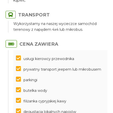
kąpieli,.
TRANSPORT
Wykorzystamy na naszej wycieczce samochód
terenowy z napędem 4x4 lub mikrobus.
CENA ZAWIERA
usługi kierowcy przewodnika
prywatny transport jeepem lub mikrobusem
parkingi
butelka wody
filiżanka cypryjskiej kawy
degustacja lokalnych napojów