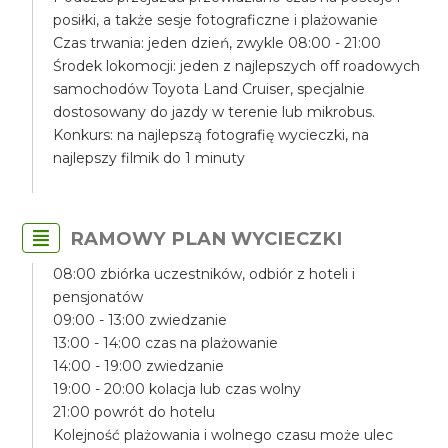
posiłki, a także sesje fotograficzne i plażowanie
Czas trwania: jeden dzień, zwykle 08:00 - 21:00
Środek lokomocji: jeden z najlepszych off roadowych
samochodów Toyota Land Cruiser, specjalnie
dostosowany do jazdy w terenie lub mikrobus.
Konkurs: na najlepszą fotografię wycieczki, na
najlepszy filmik do 1 minuty
RAMOWY PLAN WYCIECZKI
08:00 zbiórka uczestników, odbiór z hoteli i
pensjonatów
09:00 - 13:00 zwiedzanie
13:00 - 14:00 czas na plażowanie
14:00 - 19:00 zwiedzanie
19:00 - 20:00 kolacja lub czas wolny
21:00 powrót do hotelu
Kolejność plażowania i wolnego czasu może ulec