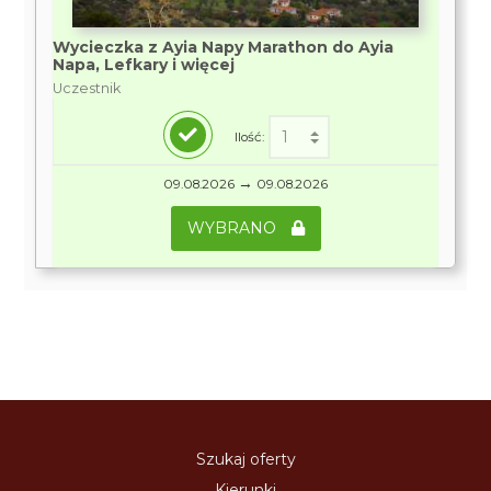
Wycieczka z Ayia Napy Marathon do Ayia
Napa, Lefkary i więcej
Uczestnik
Ilość:
→
09.08.2026
09.08.2026
WYBRANO
Szukaj oferty
Kierunki