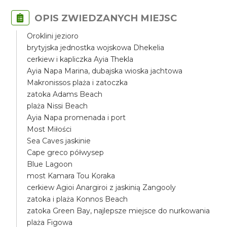
OPIS ZWIEDZANYCH MIEJSC
Oroklini jezioro
brytyjska jednostka wojskowa Dhekelia
cerkiew i kapliczka Ayia Thekla
Ayia Napa Marina, dubajska wioska jachtowa
Makronissos plaża i zatoczka
zatoka Adams Beach
plaża Nissi Beach
Ayia Napa promenada i port
Most Miłości
Sea Caves jaskinie
Cape greco półwysep
Blue Lagoon
most Kamara Tou Koraka
cerkiew Agioi Anargiroi z jaskinią Zangooly
zatoka i plaża Konnos Beach
zatoka Green Bay, najlepsze miejsce do nurkowania
plaża Figowa