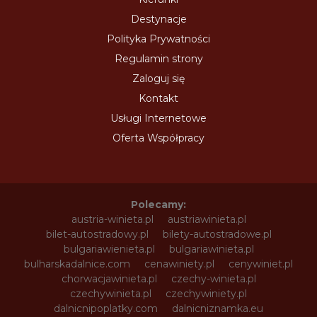
Destynacje
Polityka Prywatności
Regulamin strony
Zaloguj się
Kontakt
Usługi Internetowe
Oferta Współpracy
Polecamy:
austria-winieta.pl
austriawinieta.pl
bilet-autostradowy.pl
bilety-autostradowe.pl
bulgariawienieta.pl
bulgariawinieta.pl
bulharskadalnice.com
cenawiniety.pl
cenywiniet.pl
chorwacjawinieta.pl
czechy-winieta.pl
czechywinieta.pl
czechywiniety.pl
dalnicnipoplatky.com
dalnicniznamka.eu