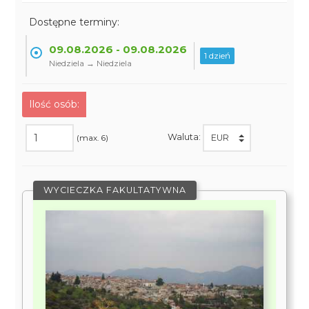
Dostępne terminy:
09.08.2026 - 09.08.2026
1 dzień
Niedziela → Niedziela
Ilość osób:
Waluta:
(max. 6)
WYCIECZKA FAKULTATYWNA