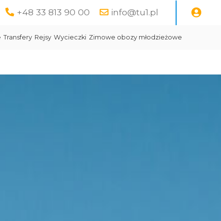
+48 33 813 90 00
info@tu1.pl
e
Transfery
Rejsy
Wycieczki
Zimowe obozy młodzieżowe