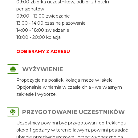
09:00 zbiórka uczestników, odbiór z hoteli i
pensjonatów
09:00 - 13:00 zwiedzanie
13:00 - 14:00 czas na plażowanie
14:00 - 18:00 zwiedzanie
18:00 - 20:00 kolacja
ODBIERAMY Z ADRESU
WYŻYWIENIE
Propozycje na posiłek: kolacja meze w Iskele.
Opcjonalnie winiarnia w czasie dnia - we własnym
zakresie i wyborze.
PRZYGOTOWANIE UCZESTNIKÓW
Uczestnicy powinni być przygotowani do trekkingu
około 1 godziny w terenie łatwym, powinni posiadać
ubranie przeciwdeszczowe i przeciwsłoneczne na