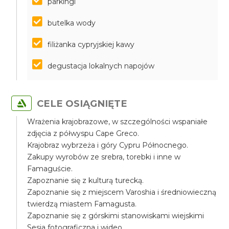
parkingi
butelka wody
filiżanka cypryjskiej kawy
degustacja lokalnych napojów
CELE OSIĄGNIĘTE
Wrażenia krajobrazowe, w szczególności wspaniałe
zdjęcia z półwyspu Cape Greco.
Krajobraz wybrzeża i góry Cypru Północnego.
Zakupy wyrobów ze srebra, torebki i inne w
Famaguście.
Zapoznanie się z kulturą turecką.
Zapoznanie się z miejscem Varoshia i średniowieczną
twierdzą miastem Famagusta.
Zapoznanie się z górskimi stanowiskami wiejskimi
Sesja fotograficzna i wideo.