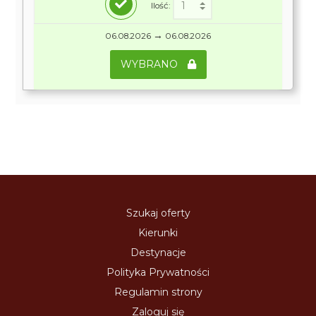
Ilość:
→
06.08.2026
06.08.2026
WYBRANO
Szukaj oferty
Kierunki
Destynacje
Polityka Prywatności
Regulamin strony
Zaloguj się