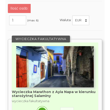
Ilość osób:
Waluta:
(max. 6)
WYCIECZKA FAKULTATYWNA
Wycieczka Marathon z Ayia Napa w kierunku
starożytnej Salaminy
wycieczka fakultatywna