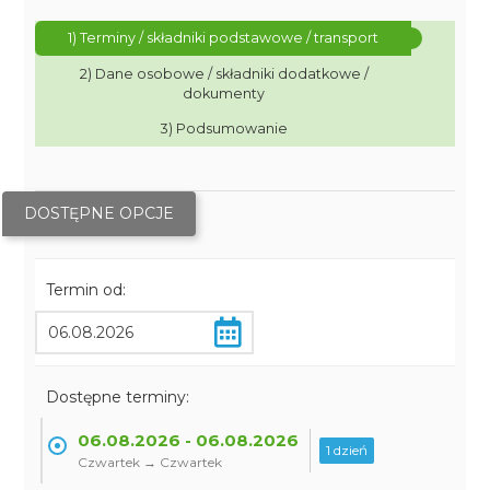
1) Terminy / składniki podstawowe / transport
2) Dane osobowe / składniki dodatkowe /
dokumenty
3) Podsumowanie
DOSTĘPNE OPCJE
Termin od:
Dostępne terminy:
06.08.2026 - 06.08.2026
1 dzień
Czwartek → Czwartek