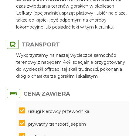
czas zwiedzania terenów górskich w okolicach
Lefkary (opcjonalnie), sprzęt plażowy i ubiór na plaże,
także do kąpieli, być odpornym na choroby
lokomocyjne lub posiadać leki w tym kierunku.
TRANSPORT
Wykorzystamy na naszej wycieczce samochód
terenowy z napędem 4x4, specjalnie przygotowany
do wycieczki offroad, tej skali trudności, pokonania
dróg o charakterze górskim i skalistym.
CENA ZAWIERA
usługi kierowcy przewodnika
prywatny transport jeepem