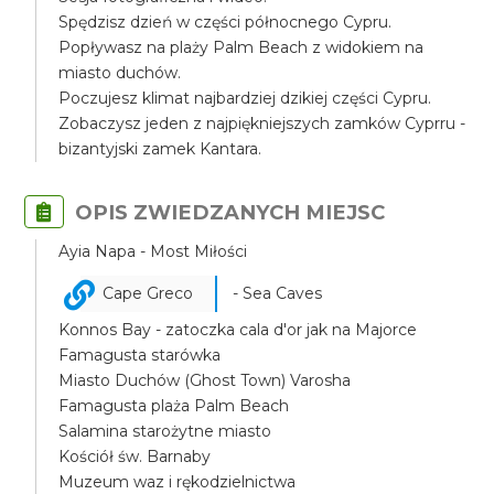
Spędzisz dzień w części północnego Cypru.
Popływasz na plaży Palm Beach z widokiem na
miasto duchów.
Poczujesz klimat najbardziej dzikiej części Cypru.
Zobaczysz jeden z najpiękniejszych zamków Cyprru -
bizantyjski zamek Kantara.
OPIS ZWIEDZANYCH MIEJSC
Ayia Napa - Most Miłości
Cape Greco
- Sea Caves
Konnos Bay - zatoczka cala d'or jak na Majorce
Famagusta starówka
Miasto Duchów (Ghost Town) Varosha
Famagusta plaża Palm Beach
Salamina starożytne miasto
Kościół św. Barnaby
Muzeum waz i rękodzielnictwa