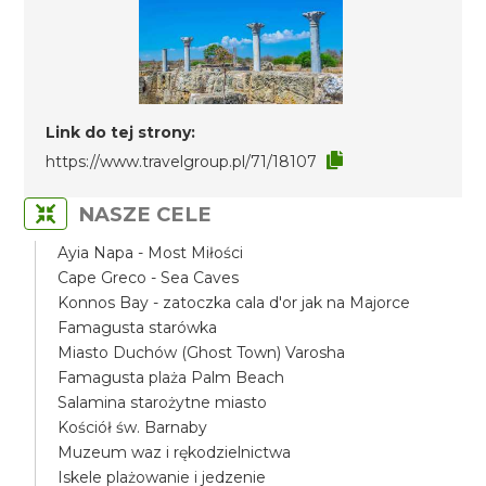
Link do tej strony:
https://www.travelgroup.pl/71/18107
NASZE CELE
Ayia Napa - Most Miłości
Cape Greco - Sea Caves
Konnos Bay - zatoczka cala d'or jak na Majorce
Famagusta starówka
Miasto Duchów (Ghost Town) Varosha
Famagusta plaża Palm Beach
Salamina starożytne miasto
Kościół św. Barnaby
Muzeum waz i rękodzielnictwa
Iskele plażowanie i jedzenie