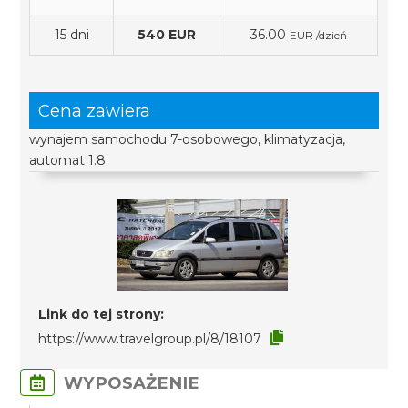
15 dni
540 EUR
36.00
EUR /dzień
Cena zawiera
wynajem samochodu 7-osobowego, klimatyzacja,
automat 1.8
Link do tej strony:
https://www.travelgroup.pl/8/18107
WYPOSAŻENIE