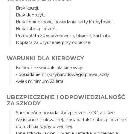
Brak kaucji.
Brak depozytu.
Brak konieczności posiadania karty kredytowej.
Brak zabezpieczeń.
Przedpłata 20% przelewem, blikiem, kartą itp.
Dopłata za użyczenie przy odbiorze.
WARUNKI DLA KIEROWCY
Konieczne warunki dla kierowcy:
- posiadanie międzynarodowego prawa jazdy
-wiek minimum 23 lata
UBEZPIECZENIE I ODPOWIEDZIALNOŚĆ
ZA SZKODY
Samochóód posiada ubezpieczenie OC, a także
Assistance (holowanie). Posiada także ubezpieczenie
od rozbicia szyby przedniej.
Inne szkody, jak np. urwanie lusterka, wgniecenie