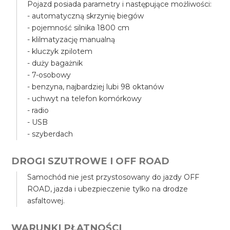
Pojazd posiada parametry i następujące możliwości:
- automatyczną skrzynię biegów
- pojemność silnika 1800 cm
- klilmatyzację manualną
- kluczyk zpilotem
- duży bagażnik
- 7-osobowy
- benzyna, najbardziej lubi 98 oktanów
- uchwyt na telefon komórkowy
- radio
- USB
- szyberdach
DROGI SZUTROWE I OFF ROAD
Samochód nie jest przystosowany do jazdy OFF
ROAD, jazda i ubezpieczenie tylko na drodze
asfaltowej.
WARUNKI PŁATNOŚCI