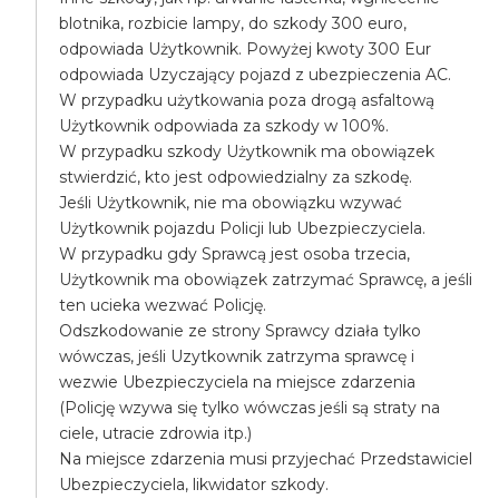
blotnika, rozbicie lampy, do szkody 300 euro,
odpowiada Użytkownik. Powyżej kwoty 300 Eur
odpowiada Uzyczający pojazd z ubezpieczenia AC.
W przypadku użytkowania poza drogą asfaltową
Użytkownik odpowiada za szkody w 100%.
W przypadku szkody Użytkownik ma obowiązek
stwierdzić, kto jest odpowiedzialny za szkodę.
Jeśli Użytkownik, nie ma obowiązku wzywać
Użytkownik pojazdu Policji lub Ubezpieczyciela.
W przypadku gdy Sprawcą jest osoba trzecia,
Użytkownik ma obowiązek zatrzymać Sprawcę, a jeśli
ten ucieka wezwać Policję.
Odszkodowanie ze strony Sprawcy działa tylko
wówczas, jeśli Uzytkownik zatrzyma sprawcę i
wezwie Ubezpieczyciela na miejsce zdarzenia
(Policję wzywa się tylko wówczas jeśli są straty na
ciele, utracie zdrowia itp.)
Na miejsce zdarzenia musi przyjechać Przedstawiciel
Ubezpieczyciela, likwidator szkody.