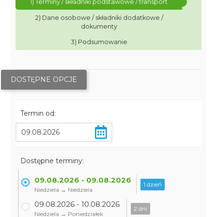
1) Terminy / składniki podstawowe / transport
2) Dane osobowe / składniki dodatkowe /
dokumenty
3) Podsumowanie
DOSTĘPNE OPCJE
Termin od:
Dostępne terminy:
09.08.2026 - 09.08.2026
1 dzień
Niedziela → Niedziela
09.08.2026 - 10.08.2026
2 dni
Niedziela → Poniedziałek