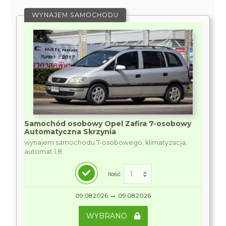
WYNAJEM SAMOCHODU
Samochód osobowy Opel Zafira 7-osobowy
Automatyczna Skrzynia
wynajem samochodu 7-osobowego, klimatyzacja,
automat 1.8
Ilość:
→
09.08.2026
09.08.2026
WYBRANO