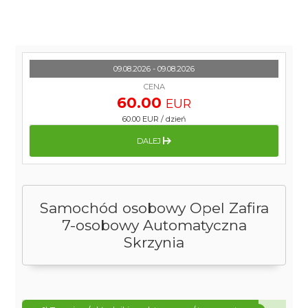
09.08.2026 - 09.08.2026
CENA
60.00
EUR
60.00 EUR
/
dzień
DALEJ
Samochód osobowy Opel Zafira
7-osobowy Automatyczna
Skrzynia