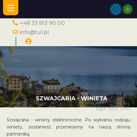
+48 33 813 90 00
info@tu1.pl
SZWAJCARIA - WINIETA
A
A
A
Szwajcaria - winiety elektroniczne. Po wybraniu rodzaju
winiety, zostaniesz przeniesiony na naszą stronę
partnerską.