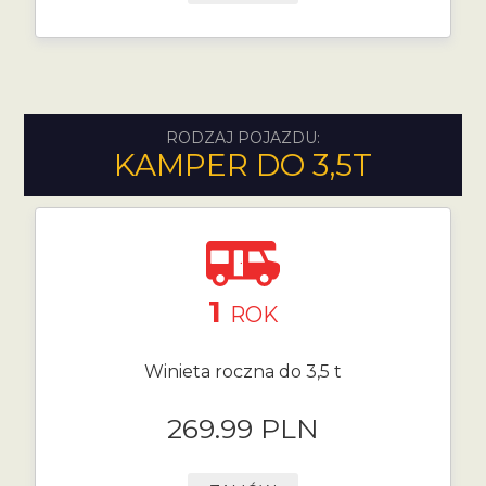
RODZAJ POJAZDU:
KAMPER DO 3,5T
1
ROK
Winieta roczna do 3,5 t
269.99 PLN