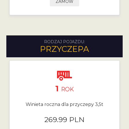
ZAMÓW
RODZAJ POJAZDU:
PRZYCZEPA
1
ROK
Winieta roczna dla przyczepy 3,5t
269.99 PLN