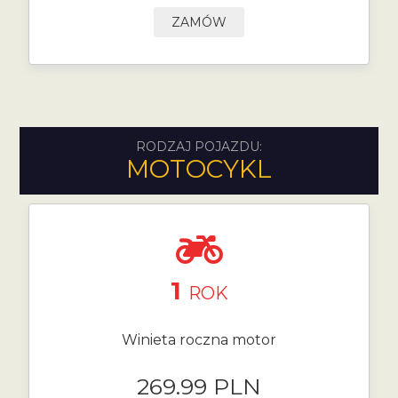
ZAMÓW
RODZAJ POJAZDU:
MOTOCYKL
1
ROK
Winieta roczna motor
269.99 PLN