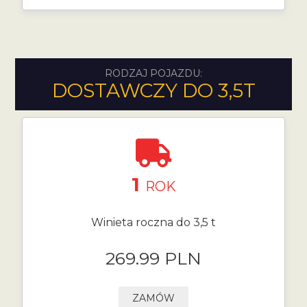
RODZAJ POJAZDU:
DOSTAWCZY DO 3,5T
1
ROK
Winieta roczna do 3,5 t
269.99 PLN
ZAMÓW