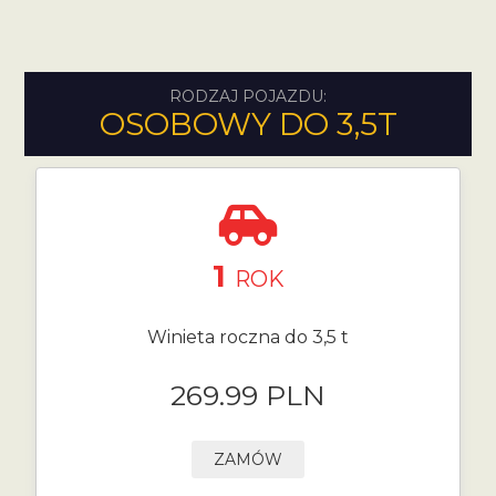
RODZAJ POJAZDU:
OSOBOWY DO 3,5T
1
ROK
Winieta roczna do 3,5 t
269.99 PLN
ZAMÓW